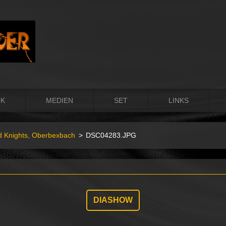
OK
MEDIEN
SET
LINKS
 Knights, Oberbexbach
>
DSC04283.JPG
DIASHOW