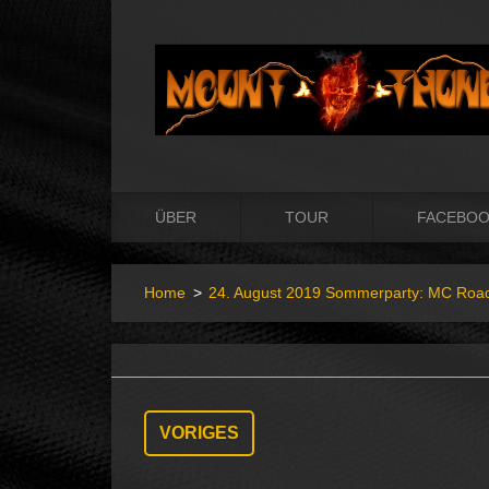
ÜBER
TOUR
FACEBO
Home
>
24. August 2019 Sommerparty: MC Road
VORIGES